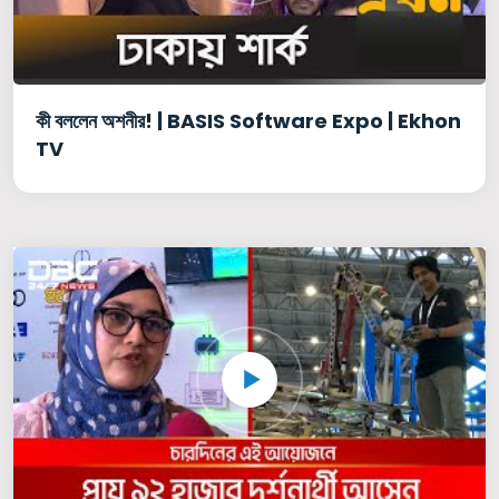
কী বললেন অশনীর! | BASIS Software Expo | Ekhon
TV