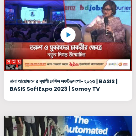
নানা আয়োজনে ৪ ব্যাপী বেসিস সফটএক্সপো-২০২৩ | BASIS |
BASIS SoftExpo 2023 | Somoy TV