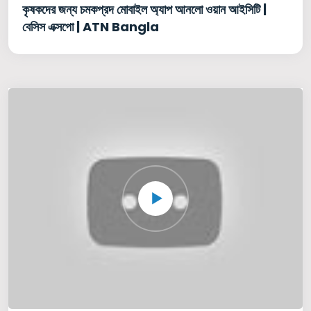
কৃষকদের জন্য চমকপ্রদ মোবাইল অ্যাপ আনলো ওয়ান আইসিটি |
বেসিস এক্সপো | ATN Bangla