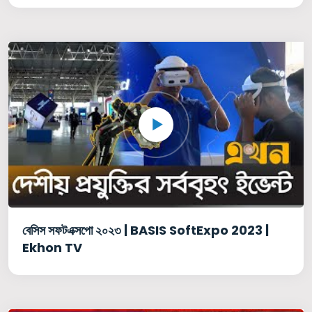
বেসিস সফটএক্সপো ২০২৩ | BASIS SoftExpo 2023 |
Ekhon TV