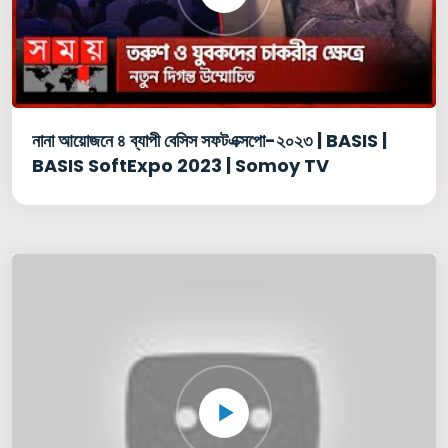
নানা আয়োজনে ৪ ব্যাপী বেসিস সফটএক্সপো-২০২৩ | BASIS |
BASIS SoftExpo 2023 | Somoy TV