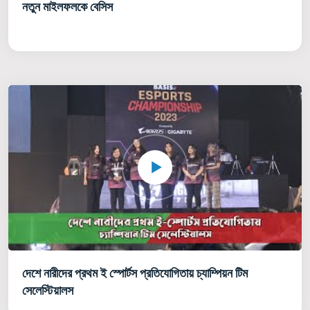
নতুন মাইলফলকে বেসিস
দেশে নারীদের প্রথম ই স্পোর্টস প্রতিযোগিতায় চ্যাম্পিয়ন টিম
সেলেস্টিয়ালস