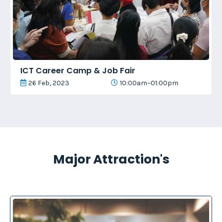
ICT Career Camp & Job Fair
26 Feb, 2023
10:00am~01:00pm
Major Attraction's