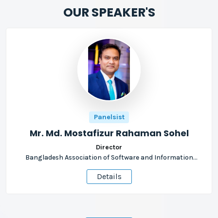
OUR SPEAKER'S
Panelsist
Mr. Md. Mostafizur Rahaman Sohel
Director
Bangladesh Association of Software and Information
Services
Details