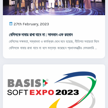
27th February, 2023
বেসিসকে দাবায় রাখা যাবে না : সালমান এফ রহমান
বেসিসের সক্ষমতা, সম্ভাবনা ও কার্যক্রম দেখে মনে হয়েছে, নীতিগত সহায়তা দিলে
বেসিসকে দাবায় রাখা যাবে না বলে মন্তব্য করেছেন প্রধানমন্ত্রীর বেসরকারি শিল্প
ও বিনিয়োগ বিষয়ক উপদেষ্টা সালমান এফ রহমান। বঙ্গবন্ধু