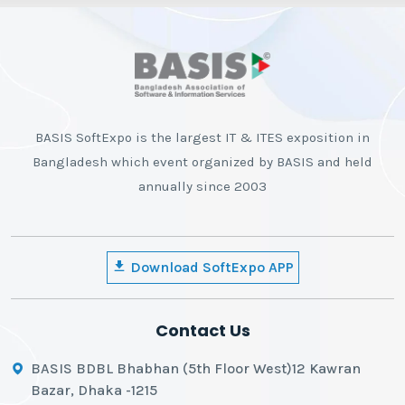
BASIS SoftExpo is the largest IT & ITES exposition in
Bangladesh which event organized by BASIS and held
annually since 2003
Download SoftExpo APP
Contact Us
BASIS BDBL Bhabhan (5th Floor West)12 Kawran
Bazar, Dhaka -1215