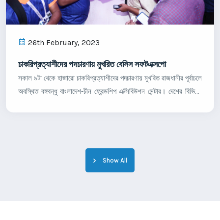
26th February, 2023
চাকরিপ্রত্যাশীদের পদচারণায় মুখরিত বেসিস সফটএক্সপো
সকাল ৯টা থেকে হাজারো চাকরিপ্রত্যাশীদের পদচারণায় মুখরিত রাজধানীর পূর্বাচলে
অবস্থিত বঙ্গবন্ধু বাংলাদেশ-চীন ফ্রেন্ডশিপ এক্সিবিউশন সেন্টার। দেশের বিভিন্ন
বিশ্ববিদ্যালয় থেকে আইটি গ্রাজুয়েট ও আইটি প্রফেশনাল
Show All