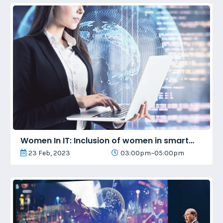
Women In IT: Inclusion of women in smart
Bangladesh
23 Feb, 2023
03:00pm~05:00pm