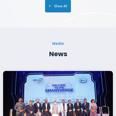
Show All
Media
News